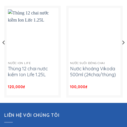
NƯỚC ION LIFE
NƯỚC SUỐI ĐÓNG CHAI
Thùng 12 chai nước
Nước khoáng Vikoda
kiềm Ion Life 1.25L
500ml (24chai/thùng)
120,000
₫
-
100,000
₫
-
LIÊN HỆ VỚI CHÚNG TÔI