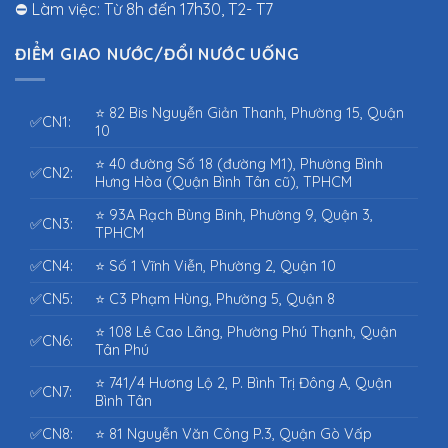
⛔ Làm việc: Từ 8h đến 17h30, T2- T7
ĐIỂM GIAO NƯỚC/ĐỔI NƯỚC UỐNG
⭐ 82 Bis Nguyễn Giản Thanh, Phường 15, Quận
✅CN1:
10
⭐ 40 đường Số 18 (đường M1), Phường Bình
✅CN2:
Hưng Hòa (Quận Bình Tân cũ), TPHCM
⭐ 93A Rạch Bùng Binh, Phường 9, Quận 3,
✅CN3:
TPHCM
✅CN4:
⭐ Số 1 Vĩnh Viễn, Phường 2, Quận 10
✅CN5:
⭐ C3 Phạm Hùng, Phường 5, Quận 8
⭐ 108 Lê Cao Lãng, Phường Phú Thạnh, Quận
✅CN6:
Tân Phú
⭐ 741/4 Hương Lộ 2, P. Bình Trị Đông A, Quận
✅CN7:
Bình Tân
✅CN8:
⭐ 81 Nguyễn Văn Công P.3, Quận Gò Vấp