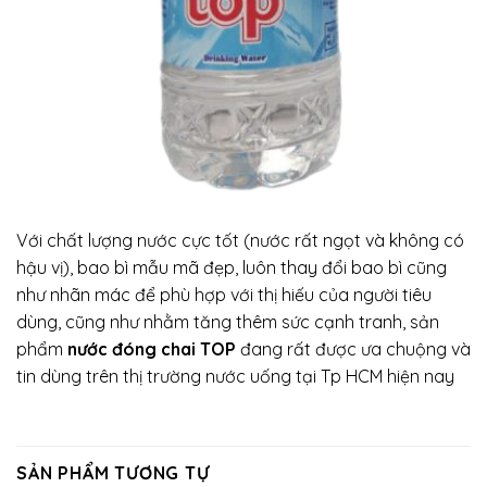
Với chất lượng nước cực tốt (nước rất ngọt và không có
hậu vị), bao bì mẫu mã đẹp, luôn thay đổi bao bì cũng
như nhãn mác để phù hợp với thị hiếu của người tiêu
dùng, cũng như nhằm tăng thêm sức cạnh tranh, sản
phẩm
nước đóng chai TOP
đang rất được ưa chuộng và
tin dùng trên thị trường nước uống tại Tp HCM hiện nay
SẢN PHẨM TƯƠNG TỰ