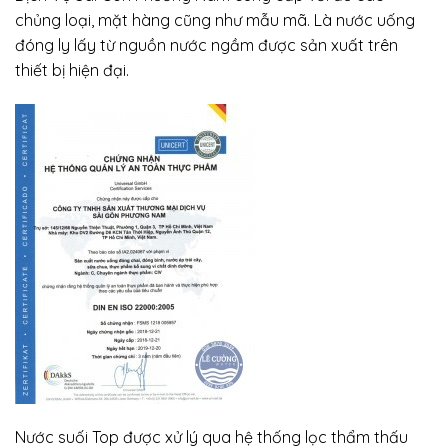
chủng loại, mặt hàng cũng như mẫu mã. Là nước uống
đóng ly lấy từ nguồn nước ngầm được sản xuất trên
thiết bị hiện đại.
Nước suối Top được xử lý qua hệ thống lọc thẩm thấu