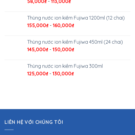
58,000
₫
-
113,000
₫
Thùng nước ion kiềm Fujiwa 1200ml (12 chai)
155,000
₫
-
160,000
₫
Thùng nước ion kiềm Fujiwa 450ml (24 chai)
145,000
₫
-
150,000
₫
Thùng nước ion kiềm Fujiwa 300ml
125,000
₫
-
130,000
₫
LIÊN HỆ VỚI CHÚNG TÔI