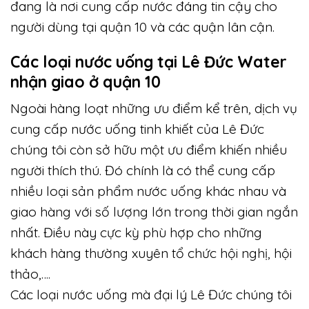
đang là nơi cung cấp nước đáng tin cậy cho
người dùng tại quận 10 và các quận lân cận.
Các loại nước uống tại Lê Đức Water
nhận giao ở quận 10
Ngoài hàng loạt những ưu điểm kể trên, dịch vụ
cung cấp nước uống tinh khiết của Lê Đức
chúng tôi còn sở hữu một ưu điểm khiến nhiều
người thích thú. Đó chính là có thể cung cấp
nhiều loại sản phẩm nước uống khác nhau và
giao hàng với số lượng lớn trong thời gian ngắn
nhất. Điều này cực kỳ phù hợp cho những
khách hàng thường xuyên tổ chức hội nghị, hội
thảo,….
Các loại nước uống mà đại lý Lê Đức chúng tôi