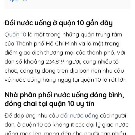
Đổi nước uống ở quận 10 gần đây
Quận 10
là một trong những quận trung tâm
của Thành phố Hồ Chí Minh và là một trọng
điểm giao dịch thương mại của thành phố. Với
dân số khoảng 234.819 người, cùng nhiều tổ
chức, công ty đóng trên địa bàn nên nhu cầu
về nước uống hàng ngày tại quận 10 là rất lớn.
Nhà phân phối nước uống đóng bình,
đóng chai tại quận 10 uy tín
Để đáp ứng nhu cầu
đổi nước uống
của người
dân, ở quận 10 có không ít các đại lý giao nước
uống mọc lên, mang đến cho người dân nhiều