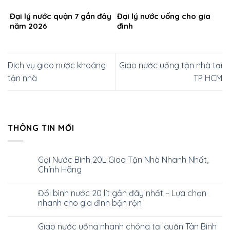
Đại lý nước quận 7 gần đây
Đại lý nước uống cho gia
năm 2026
đình
Dịch vụ giao nước khoáng
Giao nước uống tận nhà tại
tận nhà
TP HCM
THÔNG TIN MỚI
Gọi Nước Bình 20L Giao Tận Nhà Nhanh Nhất,
Chính Hãng
Đổi bình nước 20 lít gần đây nhất – Lựa chọn
nhanh cho gia đình bận rộn
Giao nước uống nhanh chóng tại quận Tân Bình