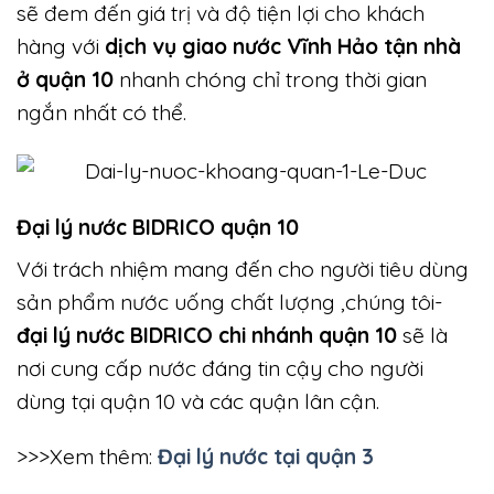
sẽ đem đến giá trị và độ tiện lợi cho khách
hàng với
dịch vụ giao nước Vĩnh Hảo tận nhà
ở quận 10
nhanh chóng chỉ trong thời gian
ngắn nhất có thể.
Đại lý nước BIDRICO quận 10
Với trách nhiệm mang đến cho người tiêu dùng
sản phẩm nước uống chất lượng ,chúng tôi-
đại lý nước BIDRICO chi nhánh quận 10
sẽ là
nơi cung cấp nước đáng tin cậy cho người
dùng tại quận 10 và các quận lân cận.
>>>Xem thêm:
Đại lý nước tại quận 3