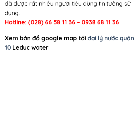
đã được rất nhiều người tiêu dùng tin tưởng sử
dụng.
Hotline: (028) 66 58 11 36 – 0938 68 11 36
Xem bản đồ google map tới
đại lý nước quận
10
Leduc water