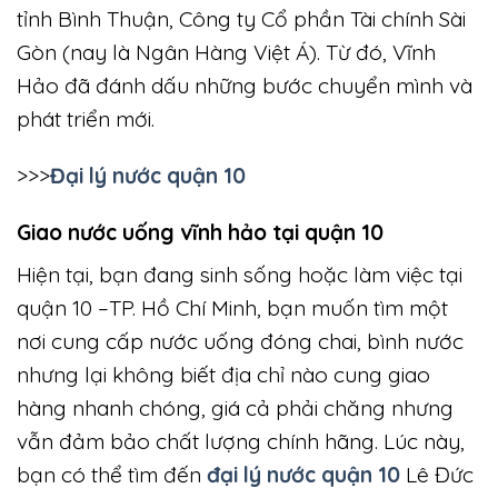
tỉnh Bình Thuận, Công ty Cổ phần Tài chính Sài
Gòn (nay là Ngân Hàng Việt Á). Từ đó, Vĩnh
Hảo đã đánh dấu những bước chuyển mình và
phát triển mới.
>>>
Đại lý nước quận 10
Giao nước uống vĩnh hảo tại quận 10
Hiện tại, bạn đang sinh sống hoặc làm việc tại
quận 10 –TP. Hồ Chí Minh, bạn muốn tìm một
nơi cung cấp nước uống đóng chai, bình nước
nhưng lại không biết địa chỉ nào cung giao
hàng nhanh chóng, giá cả phải chăng nhưng
vẫn đảm bảo chất lượng chính hãng. Lúc này,
bạn có thể tìm đến
đại lý nước quận 10
Lê Đức