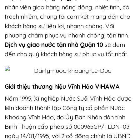
nhân viên giao hàng năng động, nhiệt tình, có
trách nhiệm, chúng tôi cam kết mang đến cho
khách hàng sự tiện lợi, nhanh chóng. Với
phương châm phục vụ nhanh chóng, tận tình.
Dịch vụ giao nước tận nhà Quận 10
sẽ đem
đến cho quý khách hàng sự phục vụ tốt nhất.
Giới thiệu thương hiệu Vĩnh Hảo VIHAWA
Năm 1995, Xí nghiệp Nước Suối Vĩnh Hảo được
liên doanh thành lập Công ty cổ phần Nước
Khoáng Vĩnh Hảo, do Ủy Ban Nhân dân tỉnh
Bình Thuận cấp phép số 000965GP/TLDN–03
ngày 14/01/1995, với 2 cổ đông chính là UBND