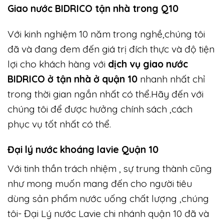
Giao nước BIDRICO tận nhà trong Q10
Với kinh nghiệm 10 năm trong nghề,chúng tôi
đã và đang đem đến giá trị đích thực và độ tiện
lợi cho khách hàng với
dịch vụ giao nước
BIDRICO ở tận nhà ở quận 10
nhanh nhất chỉ
trong thời gian ngắn nhất có thể.Hãy đến với
chúng tôi để được hưởng chính sách ,cách
phục vụ tốt nhất có thể.
Đại lý nước khoáng lavie Quận 10
Với tinh thần trách nhiệm , sự trung thành cũng
như mong muốn mang đến cho người tiêu
dùng sản phẩm nước uống chất lượng ,chúng
tôi- Đại Lý nước Lavie chi nhánh quận 10 đã và