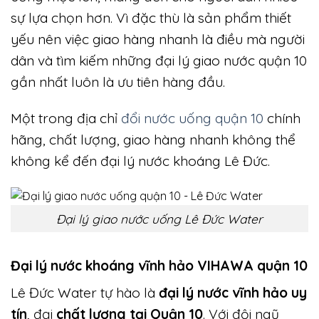
sự lựa chọn hơn. Vì đặc thù là sản phẩm thiết
yếu nên việc giao hàng nhanh là điều mà người
dân và tìm kiếm những đại lý giao nước quận 10
gần nhất luôn là ưu tiên hàng đầu.
Một trong địa chỉ
đổi nước uống quận 10
chính
hãng, chất lượng, giao hàng nhanh không thể
không kể đến đại lý nước khoáng Lê Đức.
Đại lý giao nước uống Lê Đức Water
Đại lý nước khoáng vĩnh hảo VIHAWA quận 10
Lê Đức Water tự hào là
đại lý nước vĩnh hảo uy
tín
, đại
chất lượng tại Quận 10
. Với đội ngũ