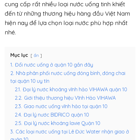
cung cấp rất nhiều loại nước uống tinh khiết
đến từ những thương hiệu hàng đầu Việt Nam
hiện nay để lựa chọn loại nước phù hợp nhất
nhé.
Mục lục
ẩn
1.
Đổi nước uống ở quận 10 gần đây
2.
Nhà phân phối nước uống đóng bình, đóng chai
tại quận 10 uy tín
2.1.
Đại lý nước khoáng vĩnh hảo VIHAWA quận 10
2.2.
Giới thiệu thương hiệu Vĩnh Hảo VIHAWA
2.3.
Giao nước uống vĩnh hảo tại quận 10
2.4.
Đại lý nước BIDRICO quận 10
2.5.
Đại lý nước khoáng lavie Quận 10
3.
Các loại nước uống tại Lê Đức Water nhận giao ở
quận 10