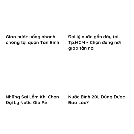
Giao nước uống nhanh
Đại lý nước gần đây tại
chóng tại quận Tân Bình
Tp.HCM – Chọn đúng nơi
giao tận nơi
Những Sai Lầm Khi Chọn
Nước Bình 20L Dùng Được
Đại Lý Nước Giá Rẻ
Bao Lâu?