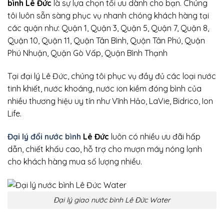
bình Lê Đức
là sự lựa chọn tối ưu dành cho bạn. Chúng
tôi luôn sẵn sàng phục vụ nhanh chóng khách hàng tại
các quận như: Quận 1, Quận 3, Quận 5, Quận 7, Quận 8,
Quận 10, Quận 11, Quận Tân Bình, Quận Tân Phú, Quận
Phú Nhuận, Quận Gò Vấp, Quận Bình Thạnh
Tại đại lý Lê Đức, chúng tôi phục vụ đầy đủ các loại nước
tinh khiết, nước khoáng, nước ion kiềm đóng bình của
nhiều thương hiệu uy tín như Vĩnh Hảo, LaVie, Bidrico, Ion
Life.
Đại lý đổi nước bình
Lê Đức
luôn có nhiều ưu đãi hấp
dẫn, chiết khấu cao, hỗ trợ cho mượn máy nóng lạnh
cho khách hàng mua số lượng nhiều.
Đại lý giao nước bình Lê Đức Water