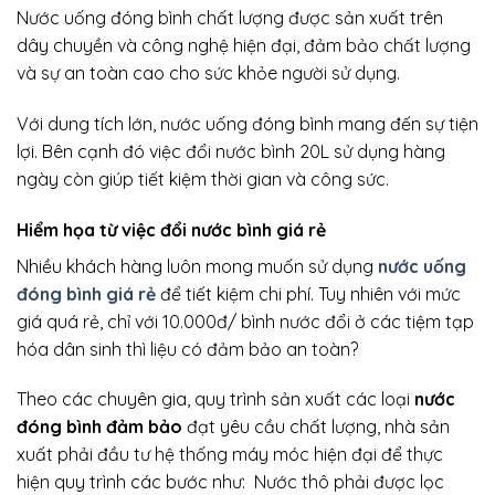
Nước uống đóng bình chất lượng được sản xuất trên
dây chuyền và công nghệ hiện đại, đảm bảo chất lượng
và sự an toàn cao cho sức khỏe người sử dụng.
Với dung tích lớn, nước uống đóng bình mang đến sự tiện
lợi. Bên cạnh đó việc đổi nước bình 20L sử dụng hàng
ngày còn giúp tiết kiệm thời gian và công sức.
Hiểm họa từ việc đổi nước bình giá rẻ
Nhiều khách hàng luôn mong muốn sử dụng
nước uống
đóng bình giá rẻ
để tiết kiệm chi phí. Tuy nhiên với mức
giá quá rẻ, chỉ với 10.000đ/ bình nước đổi ở các tiệm tạp
hóa dân sinh thì liệu có đảm bảo an toàn?
Theo các chuyên gia, quy trình sản xuất các loại
nước
đóng bình đảm bảo
đạt yêu cầu chất lượng, nhà sản
xuất phải đầu tư hệ thống máy móc hiện đại để thực
hiện quy trình các bước như: Nước thô phải được lọc