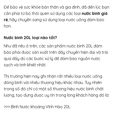
Để bảo vệ sức khỏe bản thân và gia đình, đã đến lúc bạn
cần phải từ bỏ thói quen sử dụng các loại
nước bình giá
rẻ
, hãy chuyển sang sử dụng loại nước uống đảm bảo
hơn.
Nước bình 20L loại nào tốt?
Như đã nêu ở trên, các sản phẩm nước bình 20L đảm
bảo phải được sản xuất trên dây chuyền hiện đại và trải
qua đầy đủ các bước xử lý để đảm bảo nguồn nước
sạch và tinh khiết nhất.
Thị trường hiện nay ghi nhận rất nhiều loại nước uống
đóng bình với nhiều thương hiệu khác nhau. Tuy nhiên
trong số đó chỉ có một số thương hiệu nước bình chất
lượng, tạo dựng được uy tín trong lòng khách hàng đó là:
>>> Bình Nước khoáng Vĩnh Hảo 20L