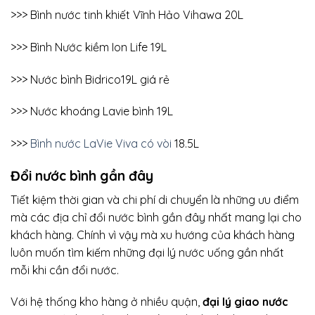
>>> Bình nước tinh khiết Vĩnh Hảo Vihawa 20L
>>> Bình Nước kiềm Ion Life 19L
>>> Nước bình Bidrico19L giá rẻ
>>> Nước khoáng Lavie bình 19L
>>>
Bình nước LaVie Viva có vòi
18.5L
Đổi nước bình gần đây
Tiết kiệm thời gian và chi phí di chuyển là những ưu điểm
mà các địa chỉ đổi nước bình gần đây nhất mang lại cho
khách hàng. Chính vì vậy mà xu hướng của khách hàng
luôn muốn tìm kiếm những đại lý nước uống gần nhất
mỗi khi cần đổi nước.
Với hệ thống kho hàng ở nhiều quận,
đại lý giao nước