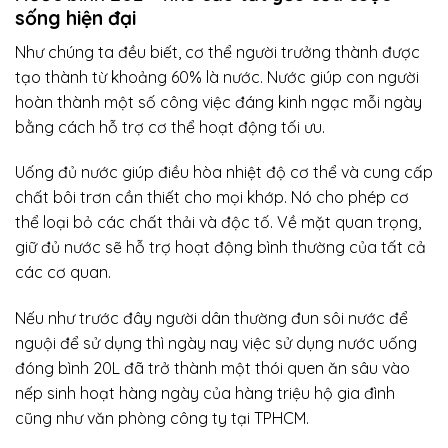
sống hiện đại
Như chúng ta đều biết, cơ thể người trưởng thành được
tạo thành từ khoảng 60% là nước. Nước giúp con người
hoàn thành một số công việc đáng kinh ngạc mỗi ngày
bằng cách hỗ trợ cơ thể hoạt động tối ưu.
Uống đủ nước giúp điều hòa nhiệt độ cơ thể và cung cấp
chất bôi trơn cần thiết cho mọi khớp. Nó cho phép cơ
thể loại bỏ các chất thải và độc tố. Về mặt quan trọng,
giữ đủ nước sẽ hỗ trợ hoạt động bình thường của tất cả
các cơ quan.
Nếu như trước đây người dân thường đun sôi nước để
nguội để sử dụng thì ngày nay việc sử dụng nước uống
đóng bình 20L đã trở thành một thói quen ăn sâu vào
nếp sinh hoạt hàng ngày của hàng triệu hộ gia đình
cũng như văn phòng công ty tại TPHCM.