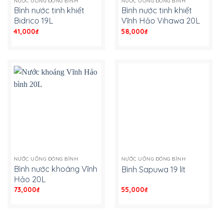
NƯỚC UỐNG ĐÓNG BÌNH
NƯỚC UỐNG ĐÓNG BÌNH
Bình nước tinh khiết
Bình nước tinh khiết
Bidrico 19L
Vĩnh Hảo Vihawa 20L
41,000
₫
-
58,000
₫
-
NƯỚC UỐNG ĐÓNG BÌNH
NƯỚC UỐNG ĐÓNG BÌNH
Bình nước khoáng Vĩnh
Bình Sapuwa 19 lít
Hảo 20L
73,000
₫
-
55,000
₫
-