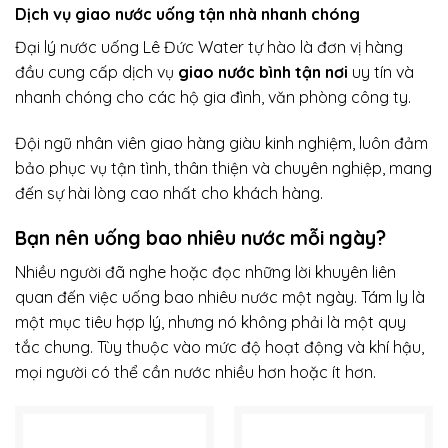
Dịch vụ giao nước uống tận nhà nhanh chóng
Đại lý nước uống Lê Đức Water tự hào là đơn vị hàng
đầu cung cấp dịch vụ
giao nước bình tận nơi
uy tín và
nhanh chóng cho các hộ gia đình, văn phòng công ty.
Đội ngũ nhân viên giao hàng giàu kinh nghiệm, luôn đảm
bảo phục vụ tận tình, thân thiện và chuyên nghiệp, mang
đến sự hài lòng cao nhất cho khách hàng.
Bạn nên uống bao nhiêu nước mỗi ngày?
Nhiều người đã nghe hoặc đọc những lời khuyên liên
quan đến việc uống bao nhiêu nước một ngày. Tám ly là
một mục tiêu hợp lý, nhưng nó không phải là một quy
tắc chung. Tùy thuộc vào mức độ hoạt động và khí hậu,
mọi người có thể cần nước nhiều hơn hoặc ít hơn.