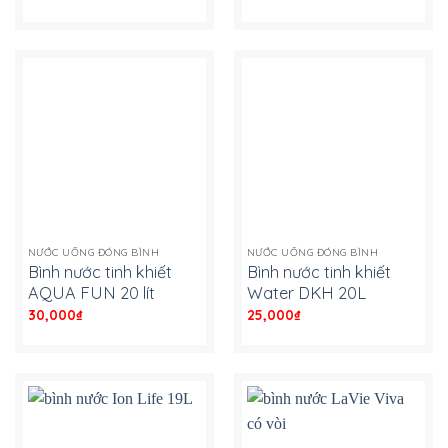
NƯỚC UỐNG ĐÓNG BÌNH
NƯỚC UỐNG ĐÓNG BÌNH
Bình nước tinh khiết
Bình nước tinh khiết
AQUA FUN 20 lít
Water DKH 20L
30,000
₫
-
25,000
₫
-