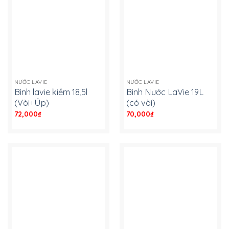
NƯỚC LAVIE
NƯỚC LAVIE
Bình lavie kiềm 18,5l
Bình Nước LaVie 19L
(Vòi+Úp)
(có vòi)
72,000
₫
-
70,000
₫
-