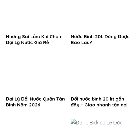
Những Sai Lầm Khi Chọn
Nước Bình 20L Dùng Được
Đại Lý Nước Giá Rẻ
Bao Lâu?
Đại Lý Đổi Nước Quận Tân
Đổi nước bình 20 lít gần
Bình Năm 2026
đây – Giao nhanh tận nơi