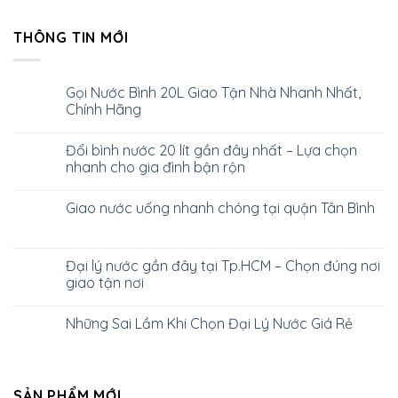
THÔNG TIN MỚI
Gọi Nước Bình 20L Giao Tận Nhà Nhanh Nhất,
Chính Hãng
Đổi bình nước 20 lít gần đây nhất – Lựa chọn
nhanh cho gia đình bận rộn
Giao nước uống nhanh chóng tại quận Tân Bình
Đại lý nước gần đây tại Tp.HCM – Chọn đúng nơi
giao tận nơi
Những Sai Lầm Khi Chọn Đại Lý Nước Giá Rẻ
SẢN PHẨM MỚI