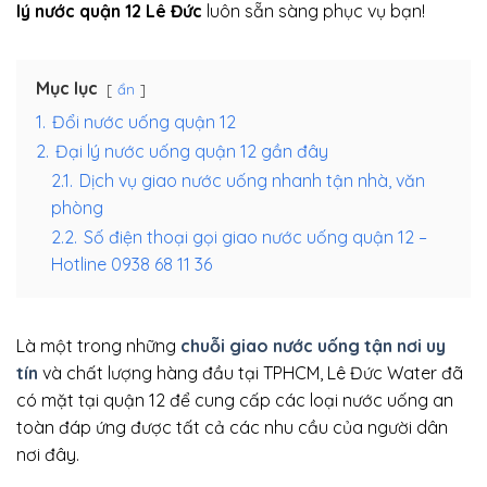
lý nước quận 12 Lê Đức
luôn sẵn sàng phục vụ bạn!
Mục lục
ẩn
1.
Đổi nước uống quận 12
2.
Đại lý nước uống quận 12 gần đây
2.1.
Dịch vụ giao nước uống nhanh tận nhà, văn
phòng
2.2.
Số điện thoại gọi giao nước uống quận 12 –
Hotline 0938 68 11 36
Là một trong những
chuỗi giao nước uống tận nơi uy
tín
và chất lượng hàng đầu tại TPHCM, Lê Đức Water đã
có mặt tại quận 12 để cung cấp các loại nước uống an
toàn đáp ứng được tất cả các nhu cầu của người dân
nơi đây.