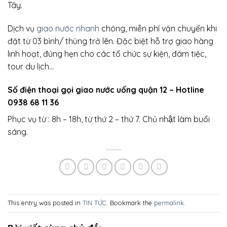
Tây.
Dịch vụ
giao nước nhanh
chóng, miễn phí vận chuyển khi
đặt từ 03 bình/ thùng trở lên. Đặc biệt hỗ trợ giao hàng
linh hoạt, đúng hẹn cho các tổ chức sự kiện, đám tiệc,
tour du lịch…
Số điện thoại gọi giao nước uống quận 12 – Hotline
0938 68 11 36
Phục vụ từ : 8h – 18h, từ thứ 2 – thứ 7. Chủ nhật làm buổi
sáng.
This entry was posted in
TIN TỨC
. Bookmark the
permalink
.