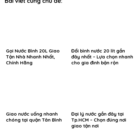
Bài viết cùng chủ đề:
Gọi Nước Bình 20L Giao
Đổi bình nước 20 lít gần
Tận Nhà Nhanh Nhất,
đây nhất – Lựa chọn nhanh
Chính Hãng
cho gia đình bận rộn
Giao nước uống nhanh
Đại lý nước gần đây tại
chóng tại quận Tân Bình
Tp.HCM – Chọn đúng nơi
giao tận nơi