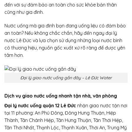
đến với sự đảm bảo an toàn cho sức khỏe bản thân
cũng như gia đình.
Nước uống mà gia đình bạn đang uống liệu có đảm bảo
an toàn? Nếu không chắc chắn, hãy đến ngay đại lý
nước Lê Đức và lựa chọn sử dụng những loại nước bình
có thương hiệu, nguồn gốc xuất xứ rõ ràng để được yên
tâm hơn.
Đại lý giao nước uống gần đây – Lê Đức Water
Dịch vụ giao nước uống nhanh tận nhà, văn phòng
Đại lý nước uống quận 12 Lê Đức
nhận giao nước tận nơi
tại 11 phường: An Phú Đông, Đông Hưng Thuận, Hiệp
Thành, Tân Chánh Hiệp, Tân Hưng Thuận, Tân Thới Hiệp,
Tân Thới Nhất, Thạnh Lộc, Thạnh Xuân, Thới An, Trung Mỹ