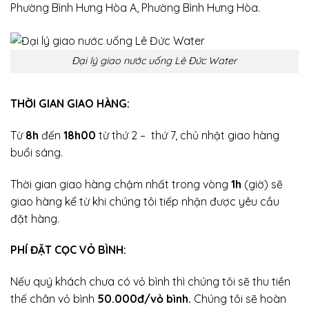
Phường Bình Hưng Hòa A, Phường Bình Hưng Hòa.
Đại lý giao nước uống Lê Đức Water
THỜI GIAN GIAO HÀNG:
Từ
8h
đến
18h00
từ thứ 2 – thứ 7, chủ nhật giao hàng
buổi sáng.
Thời gian giao hàng chậm nhất trong vòng
1h
(giờ) sẽ
giao hàng kể từ khi chúng tôi tiếp nhận được yêu cầu
đặt hàng.
PHÍ ĐẶT CỌC VỎ BÌNH:
Nếu quý khách chưa có vỏ bình thì chúng tôi sẽ thu tiền
thế chân vỏ bình
50.000đ/vỏ bình.
Chúng tôi sẽ hoàn