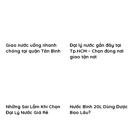
Giao nước uống nhanh
Đại lý nước gần đây tại
chóng tại quận Tân Bình
Tp.HCM – Chọn đúng nơi
giao tận nơi
Những Sai Lầm Khi Chọn
Nước Bình 20L Dùng Được
Đại Lý Nước Giá Rẻ
Bao Lâu?