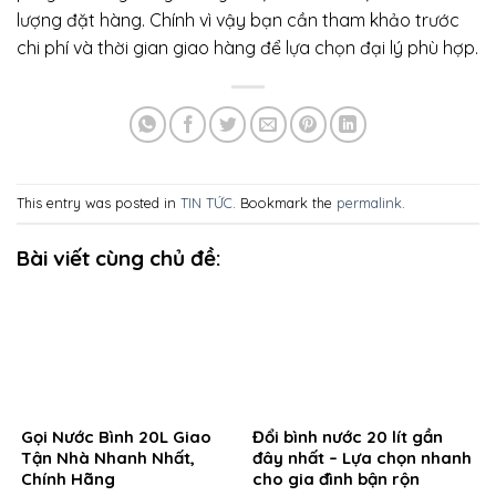
lượng đặt hàng. Chính vì vậy bạn cần tham khảo trước
chi phí và thời gian giao hàng để lựa chọn đại lý phù hợp.
This entry was posted in
TIN TỨC
. Bookmark the
permalink
.
Bài viết cùng chủ đề:
Gọi Nước Bình 20L Giao
Đổi bình nước 20 lít gần
Tận Nhà Nhanh Nhất,
đây nhất – Lựa chọn nhanh
Chính Hãng
cho gia đình bận rộn