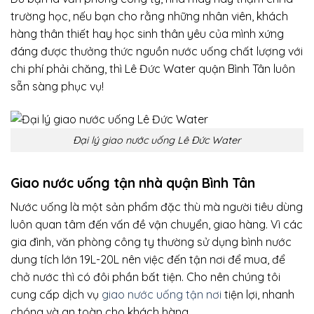
trường học, nếu bạn cho rằng những nhân viên, khách
hàng thân thiết hay học sinh thân yêu của mình xứng
đáng được thưởng thức nguồn nước uống chất lượng với
chi phí phải chăng, thì Lê Đức Water quận Bình Tân luôn
sẵn sàng phục vụ!
Đại lý giao nước uống Lê Đức Water
Giao nước uống tận nhà quận Bình Tân
Nước uống là một sản phẩm đặc thù mà người tiêu dùng
luôn quan tâm đến vấn đề vận chuyển, giao hàng. Vì các
gia đình, văn phòng công ty thường sử dụng bình nước
dung tích lớn 19L-20L nên việc đến tận nơi để mua, để
chở nước thì có đôi phần bất tiện. Cho nên chúng tôi
cung cấp dịch vụ
giao nước uống tận nơi
tiện lợi, nhanh
chóng và an toàn cho khách hàng.