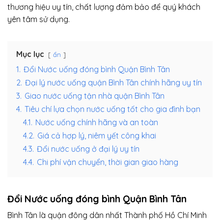
thương hiệu uy tín, chất lượng đảm bảo để quý khách
yên tâm sử dụng.
Mục lục
ẩn
1.
Đổi Nước uống đóng bình Quận Bình Tân
2.
Đại lý nước uống quận Bình Tân chính hãng uy tín
3.
Giao nước uống tận nhà quận Bình Tân
4.
Tiêu chí lựa chọn nước uống tốt cho gia đình bạn
4.1.
Nước uống chính hãng và an toàn
4.2.
Giá cả hợp lý, niêm yết công khai
4.3.
Đổi nước uống ở đại lý uy tín
4.4.
Chi phí vận chuyển, thời gian giao hàng
Đổi Nước uống đóng bình Quận Bình Tân
Bình Tân là quận đông dân nhất Thành phố Hồ Chí Minh