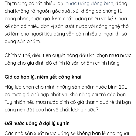
Thị trường có rất nhiều loại
nước uống đóng bình
, đóng
chai không rõ nguồn gốc xuất xứ, không có chứng từ
công nhận, nước giả, kém chất lượng nhiều vô kể. Chưa
kể còn có nhiều đơn vị sản xuất nước với công nghệ thô
sơ làm cho người tiêu dùng vẫn còn nhiều ái ngại khi sử
dụng sản phẩm.
Chính vì thế, điều tiên quyết hàng đầu khi chọn mua nước
uống cho gia đình đó chính là sản phẩm chính hãng.
Giá cả hợp lý, niêm yết công khai
Hãy lựa chọn cho mình những sản phẩm nước bình 20L
có mức giá phù hợp nhất với khả năng chi trả của bạn.
Tuy nhiên nếu mua nước bình có giá thành quá rẻ thì bạn
cũng nên đặt câu hỏi về chất lượng nước?
Đổi nước uống ở đại lý uy tín
Các nhà sản xuất nước uống sẽ không bán lẻ cho người