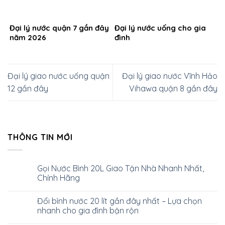
Đại lý nước quận 7 gần đây
Đại lý nước uống cho gia
năm 2026
đình
Đại lý giao nước uống quận
Đại lý giao nước Vĩnh Hảo
12 gần đây
Vihawa quận 8 gần đây
THÔNG TIN MỚI
Gọi Nước Bình 20L Giao Tận Nhà Nhanh Nhất,
Chính Hãng
Đổi bình nước 20 lít gần đây nhất – Lựa chọn
nhanh cho gia đình bận rộn