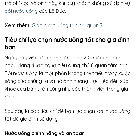
trả phí cọc vỏ bình này khi quý khách không sử dịch vụ
đổi nước uống
của Lê Đức.
Xem thêm:
Giao nước uống tận nơi quận 7
Tiêu chí lựa chọn nước uống tốt cho gia đình
bạn
Ngày nay việc lựa chọn nước bình 20L sử dụng hàng
ngày đang được người tiêu dùng chú ý quan tâm hơn.
Bỏi nước uống là một phần không thể thiếu trong cuộc
sống của chúng ta và nó ảnh hưởng trực tiếp đến sức
khỏe của bản thân cũng như các thành viên trong gia
đình.
Sau đây là các tiêu chí để bạn lựa chọn loại nước uống
tốt để gia đình sử dụng:
Nước uống chính hãng và an toàn