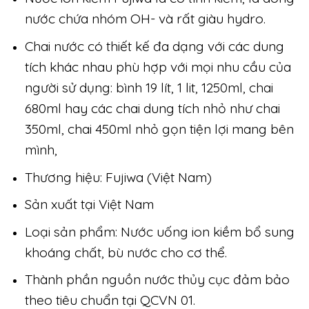
nước chứa nhóm OH- và rất giàu hydro.
Chai nước có thiết kế đa dạng với các dung
tích khác nhau phù hợp với mọi nhu cầu của
người sử dụng: bình 19 lít, 1 lit, 1250ml, chai
680ml hay các chai dung tích nhỏ như chai
350ml, chai 450ml nhỏ gọn tiện lợi mang bên
mình,
Thương hiệu: Fujiwa (Việt Nam)
Sản xuất tại Việt Nam
Loại sản phẩm: Nước uống ion kiềm bổ sung
khoáng chất, bù nước cho cơ thể.
Thành phần nguồn nước thủy cục đảm bảo
theo tiêu chuẩn tại QCVN 01.