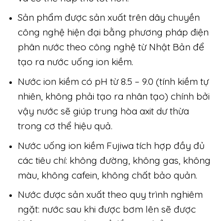
Sản phẩm được sản xuất trên dây chuyền
công nghệ hiện đại bằng phương pháp điện
phân nước theo công nghệ từ Nhật Bản để
tạo ra nước uống ion kiềm.
Nước ion kiềm có pH từ 8.5 – 9.0 (tính kiềm tự
nhiên, không phải tạo ra nhân tạo) chính bởi
vậy nước sẽ giúp trung hòa axit dư thừa
trong cơ thể hiệu quả.
Nước uống ion kiềm Fujiwa tích hợp đầy đủ
các tiêu chí: không đường, không gas, không
màu, không cafein, không chất bảo quản.
Nước được sản xuất theo quy trình nghiêm
ngặt: nước sau khi được bơm lên sẽ được