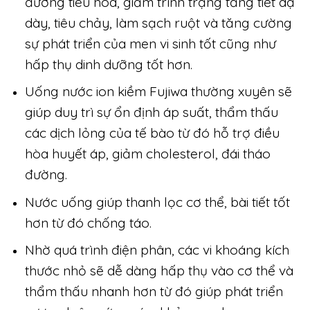
đường tiêu hóa, giảm trình trạng tăng tiết dạ
dày, tiêu chảy, làm sạch ruột và tăng cường
sự phát triển của men vi sinh tốt cũng như
hấp thụ dinh dưỡng tốt hơn.
Uống nước ion kiềm Fujiwa thường xuyên sẽ
giúp duy trì sự ổn định áp suất, thẩm thấu
các dịch lỏng của tế bào từ đó hỗ trợ điều
hòa huyết áp, giảm cholesterol, đái tháo
đường.
Nước uống giúp thanh lọc cơ thể, bài tiết tốt
hơn từ đó chống táo.
Nhờ quá trình điện phân, các vi khoáng kích
thước nhỏ sẽ dễ dàng hấp thụ vào cơ thể và
thẩm thấu nhanh hơn từ đó giúp phát triển