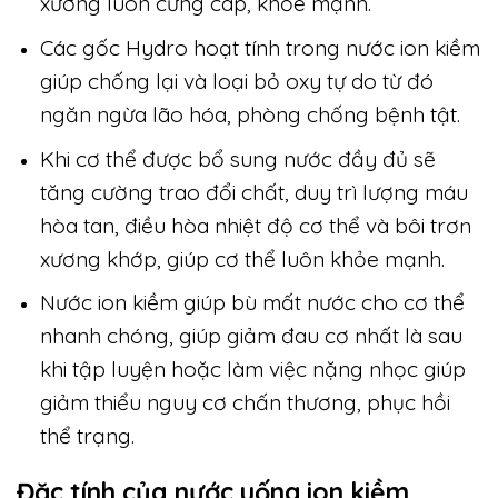
xương luôn cứng cáp, khỏe mạnh.
Các gốc Hydro hoạt tính trong nước ion kiềm
giúp chống lại và loại bỏ oxy tự do từ đó
ngăn ngừa lão hóa, phòng chống bệnh tật.
Khi cơ thể được bổ sung nước đầy đủ sẽ
tăng cường trao đổi chất, duy trì lượng máu
hòa tan, điều hòa nhiệt độ cơ thể và bôi trơn
xương khớp, giúp cơ thể luôn khỏe mạnh.
Nước ion kiềm giúp bù mất nước cho cơ thể
nhanh chóng, giúp giảm đau cơ nhất là sau
khi tập luyện hoặc làm việc nặng nhọc giúp
giảm thiểu nguy cơ chấn thương, phục hồi
thể trạng.
Đặc tính của nước uống ion kiềm