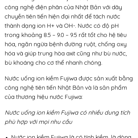
công nghệ điện phân của Nhật Bản với dây
chuyền tiên tiến hiện đại nhất để tách nước
thành dạng ion H+ và OH-. Nước có độ pH
trong khoảng 8.5 – 9.0 – 9.5 rất tốt cho hệ tiêu
hóa, ngăn ngừa bệnh đường ruột, chống oxy
hóa và giúp trung hòa axit cũng như bù nước,
bù khoáng cho cơ thể nhanh chóng.
Nước uống ion kiềm Fujiwa được sản xuất bằng
công nghệ tiên tiến Nhật Bản và là sản phẩm
của thương hiệu nước Fujiwa:
Nước uống ion kiềm Fujiwa có nhiều dung tích
phù hợp với mọi nhu cầu
Nước ion kiềm Fujiwa là có tính kiềm, là dòng