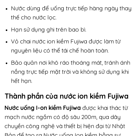
Nước dùng để uống trực tiếp hàng ngày thay
thế cho nước lọc.
Hạn sử dụng ghi trên bao bì.
Vỏ chai nước ion kiềm Fujiwa được làm từ
nguyên liệu có thể tái chế hoàn toàn.
Bảo quản nơi khô ráo thoáng mát, tránh ánh
nắng trực tiếp mặt trời và không sử dụng khi
hết hạn.
Thành phần của nước ion kiềm Fujiwa
Nước uống I-on kiềm Fujiwa
được khai thác từ
mạch nước ngầm có độ sâu 200m, qua dây
chuyền công nghệ và thiết bị hiện đại từ Nhật
Bản để tạo ra Nước uống Ion kiềm bằng sự