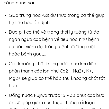
công dụng sau:
Giúp trung hòa Axit dư thừa trong cơ thể giúp
hệ tiêu hóa ổn định.
Đưa pH cơ thể về trạng thái lý tưởng từ đó
ngăn ngừa các bệnh về tiêu hóa như bệnh
dạ dày, viêm đại tràng, bệnh đường ruột
hoặc bệnh gout,…
Các khoáng chất trong nước sau khi điện
phân thành các ion như Ca2+, Na2+, K+,
Mg2+ sẽ giúp cơ thể hấp thu khoáng chất tốt
hơn.
Uống nước Fujiwa trước 15 – 30 phút các bữa
ăn sẽ giúp giảm các triệu chứng rối loạn