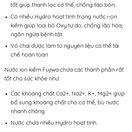
tốt giúp thanh lọc cơ thể, chống táo bón.
Có nhiều Hydro hoạt tính trong nước i-on
kiềm giúp loại bỏ Oxy tự do, chống lão hóa,
ngăn ngừa bệnh tật.
Vỏ chai được làm từ nguyên liệu có thể tái
chế hoàn toàn
Nước ion kiềm Fujiwa chứa các thành phần rất
tốt cho sức khỏe như:
Các khoáng chất Ca2+, Na2+, K+, Mg2+ giúp
bổ sung khoáng chất cho cơ thể, bù nước
nhanh chóng.
Nước chứa nhiều Hydro hoạt tính.