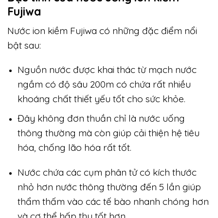
Fujiwa
Nước ion kiềm Fujiwa có những đặc điểm nổi
bật sau:
Nguồn nước được khai thác từ mạch nước
ngầm có độ sâu 200m có chứa rất nhiều
khoáng chất thiết yếu tốt cho sức khỏe.
Đây không đơn thuần chỉ là nước uống
thông thường mà còn giúp cải thiện hệ tiêu
hóa, chống lão hóa rất tốt.
Nước chứa các cụm phân tử có kích thước
nhỏ hơn nước thông thường đến 5 lần giúp
thẩm thấm vào các tế bào nhanh chóng hơn
và cơ thể hấp thu tốt hơn.