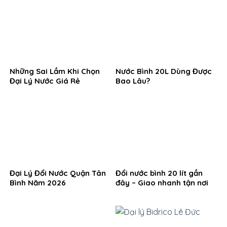
Những Sai Lầm Khi Chọn
Nước Bình 20L Dùng Được
Đại Lý Nước Giá Rẻ
Bao Lâu?
Đại Lý Đổi Nước Quận Tân
Đổi nước bình 20 lít gần
Bình Năm 2026
đây – Giao nhanh tận nơi