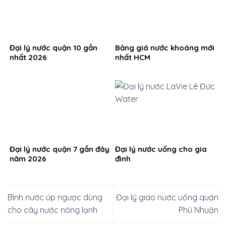
Đại lý nước quận 10 gần
Bảng giá nước khoáng mới
nhất 2026
nhất HCM
Đại lý nước quận 7 gần đây
Đại lý nước uống cho gia
năm 2026
đình
Bình nước úp ngược dùng
Đại lý giao nước uống quận
cho cây nước nóng lạnh
Phú Nhuận