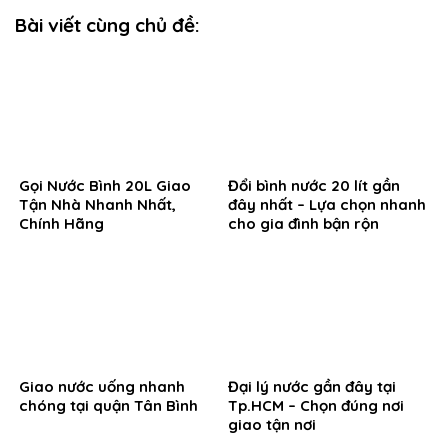
Bài viết cùng chủ đề:
Gọi Nước Bình 20L Giao
Đổi bình nước 20 lít gần
Tận Nhà Nhanh Nhất,
đây nhất – Lựa chọn nhanh
Chính Hãng
cho gia đình bận rộn
Giao nước uống nhanh
Đại lý nước gần đây tại
chóng tại quận Tân Bình
Tp.HCM – Chọn đúng nơi
giao tận nơi