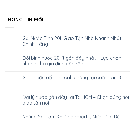
THÔNG TIN MỚI
Gọi Nước Bình 20L Giao Tận Nhà Nhanh Nhất,
Chính Hãng
Đổi bình nước 20 lít gần đây nhất – Lựa chọn
nhanh cho gia đình bận rộn
Giao nước uống nhanh chóng tại quận Tân Bình
Đại lý nước gần đây tại Tp.HCM – Chọn đúng nơi
giao tận nơi
Những Sai Lầm Khi Chọn Đại Lý Nước Giá Rẻ